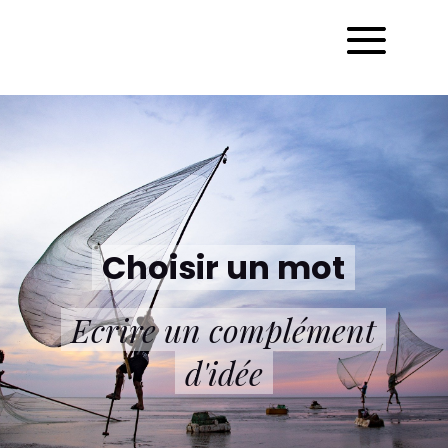
Choisir un mot
Ecrire un complément
d'idée