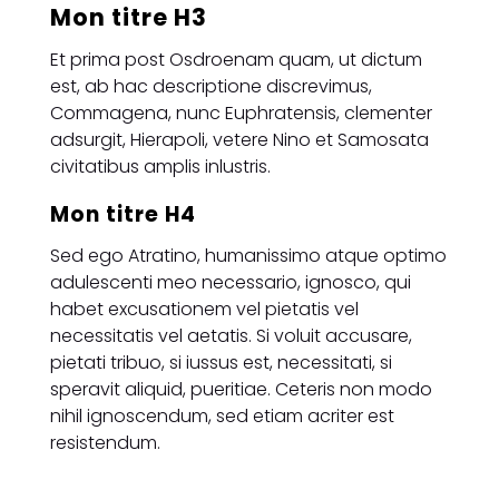
Mon titre H3
Et prima post Osdroenam quam, ut dictum
est, ab hac descriptione discrevimus,
Commagena, nunc Euphratensis, clementer
adsurgit, Hierapoli, vetere Nino et Samosata
civitatibus amplis inlustris.
Mon titre H4
Sed ego Atratino, humanissimo atque optimo
adulescenti meo necessario, ignosco, qui
habet excusationem vel pietatis vel
necessitatis vel aetatis. Si voluit accusare,
pietati tribuo, si iussus est, necessitati, si
speravit aliquid, pueritiae. Ceteris non modo
nihil ignoscendum, sed etiam acriter est
resistendum.